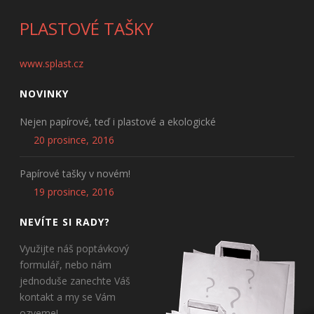
PLASTOVÉ TAŠKY
www.splast.cz
NOVINKY
Nejen papírové, teď i plastové a ekologické
20 prosince, 2016
Papírové tašky v novém!
19 prosince, 2016
NEVÍTE SI RADY?
Využijte náš poptávkový
formulář, nebo nám
jednoduše zanechte Váš
kontakt a my se Vám
ozveme!