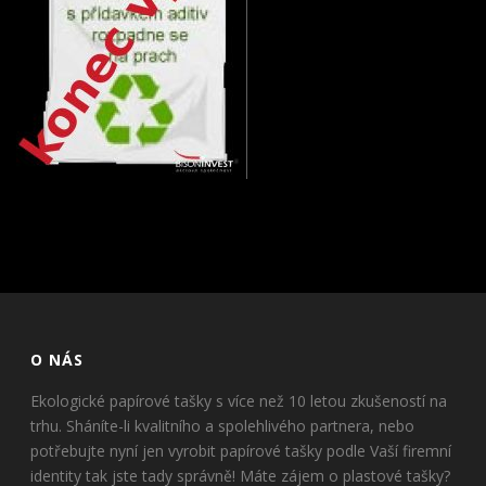
O NÁS
Ekologické papírové tašky s více než 10 letou zkušeností na
trhu. Sháníte-li kvalitního a spolehlivého partnera, nebo
potřebujte nyní jen vyrobit papírové tašky podle Vaší firemní
identity tak jste tady správně! Máte zájem o plastové tašky?