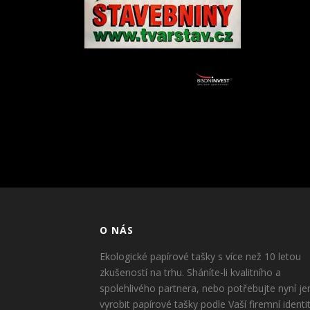
O NÁS
Ekologické papírové tašky s více než 10 letou
zkušeností na trhu. Sháníte-li kvalitního a
spolehlivého partnera, nebo potřebujte nyní je
vyrobit papírové tašky podle Vaší firemní identi