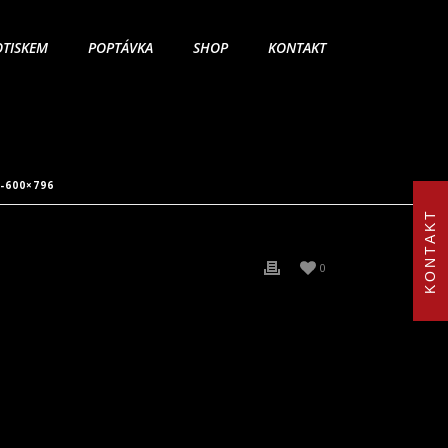
OTISKEM
POPTÁVKA
SHOP
KONTAKT
-600×796
KONTAKT
0