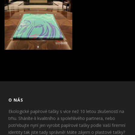
O NÁS
Ekologické papírové tašky s více než 10 letou zkušeností na
trhu. Sháníte-li kvalitního a spolehlivého partnera, nebo
potřebujte nyní jen vyrobit papírové tašky podle Vaší firemní
identity tak jste tady správně! Máte zájem o plastové tašky?