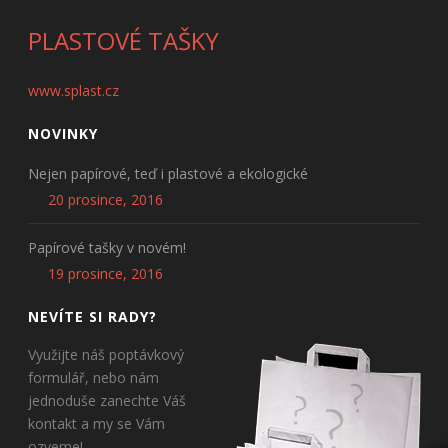
PLASTOVÉ TAŠKY
www.splast.cz
NOVINKY
Nejen papírové, teď i plastové a ekologické
20 prosince, 2016
Papírové tašky v novém!
19 prosince, 2016
NEVÍTE SI RADY?
Využijte náš poptávkový
formulář, nebo nám
jednoduše zanechte Váš
kontakt a my se Vám
ozveme!