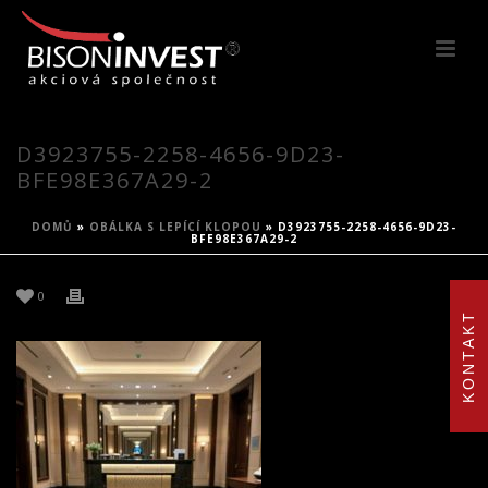
D3923755-2258-4656-9D23-
BFE98E367A29-2
DOMŮ
»
OBÁLKA S LEPÍCÍ KLOPOU
»
D3923755-2258-4656-9D23-
BFE98E367A29-2
0
KONTAKT