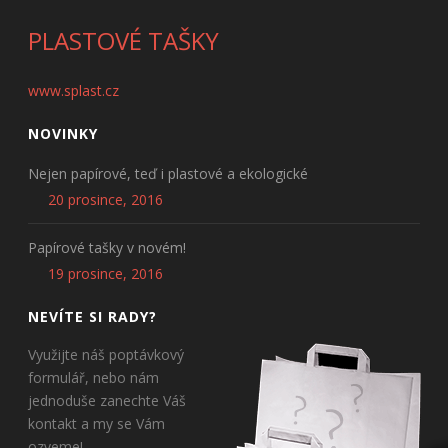
PLASTOVÉ TAŠKY
www.splast.cz
NOVINKY
Nejen papírové, teď i plastové a ekologické
20 prosince, 2016
Papírové tašky v novém!
19 prosince, 2016
NEVÍTE SI RADY?
Využijte náš poptávkový
formulář, nebo nám
jednoduše zanechte Váš
kontakt a my se Vám
ozveme!