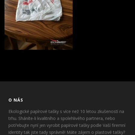
O NÁS
Ekologické papírové tašky s více než 10 letou zkušeností na
trhu. Sháníte-li kvalitního a spolehlivého partnera, nebo
potřebujte nyní jen vyrobit papírové tašky podle Vaší firemní
identity tak jste tady správně! Máte zájem o plastové tašky?