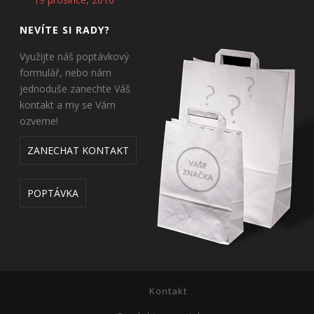
NEVÍTE SI RADY?
Využijte náš poptávkový
formulář, nebo nám
jednoduše zanechte Váš
kontakt a my se Vám
ozveme!
ZANECHAT KONTAKT
POPTÁVKA
Kontakt