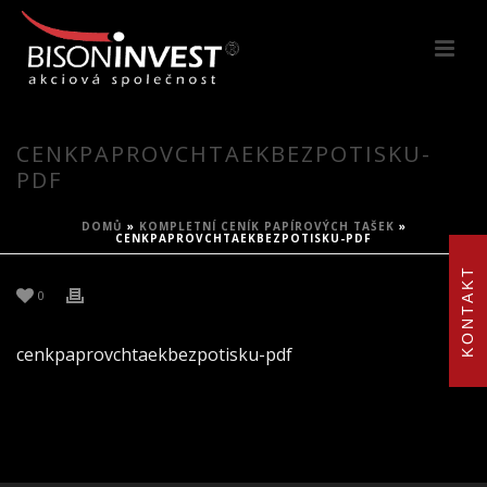
CENKPAPROVCHTAEKBEZPOTISKU-
PDF
DOMŮ
»
KOMPLETNÍ CENÍK PAPÍROVÝCH TAŠEK
»
CENKPAPROVCHTAEKBEZPOTISKU-PDF
KONTAKT
0
cenkpaprovchtaekbezpotisku-pdf