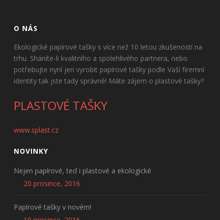
O NÁS
Ekologické papírové tašky s více než 10 letou zkušeností na
trhu. Sháníte-li kvalitního a spolehlivého partnera, nebo
potřebujte nyní jen vyrobit papírové tašky podle Vaší firemní
identity tak jste tady správně! Máte zájem o plastové tašky?
PLASTOVÉ TAŠKY
www.splast.cz
NOVINKY
Nejen papírové, teď i plastové a ekologické
20 prosince, 2016
Papírové tašky v novém!
19 prosince, 2016