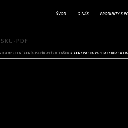
ÚVOD
O NÁS
PRODUKTY S P
SKU-PDF
»
KOMPLETNÍ CENÍK PAPÍROVÝCH TAŠEK
»
CENKPAPROVCHTAEKBEZPOTIS