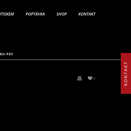
OTISKEM
POPTÁVKA
SHOP
KONTAKT
KU-PDF
KONTAKT
0