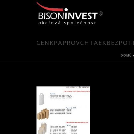
CENKPAPROVCHTAEKBEZPOTI
DOMŮ