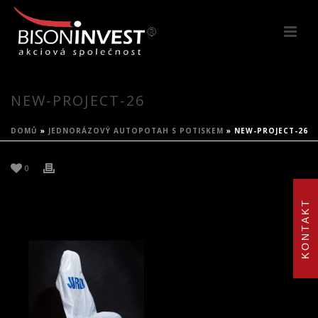
NEW-PROJECT-26
DOMŮ
»
JEDNORÁZOVÝ AUTOPOTAH S POTISKEM
»
NEW-PROJECT-26
0
KONTAKT