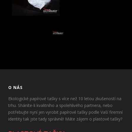
O NÁS
Ekologické papírové tašky s více než 10 letou zkušeností na
trhu. Sháníte-li kvalitního a spolehlivého partnera, nebo
potřebujte nyní jen vyrobit papírové tašky podle Vaší firemní
identity tak jste tady správně! Máte zájem o plastové tašky?