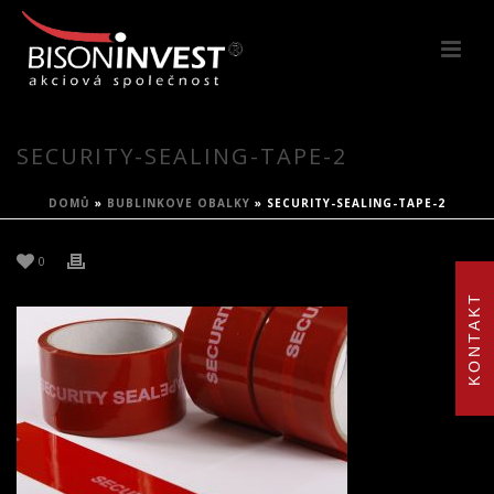
SECURITY-SEALING-TAPE-2
DOMŮ
»
BUBLINKOVE OBALKY
»
SECURITY-SEALING-TAPE-2
0
KONTAKT