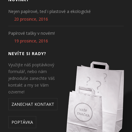
Nejen papírové, teď i plastové a ekologické
20 prosince, 2016
Papírové tašky v novém!
19 prosince, 2016
NEVÍTE SI RADY?
Využijte náš poptávkový
formulář, nebo nám
jednoduše zanechte Váš
kontakt a my se Vám
ozveme!
ZANECHAT KONTAKT
POPTÁVKA