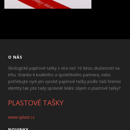
O NÁS
Ekologické papírové tašky s více než 10 letou zkušeností na
trhu. Sháníte-li kvalitního a spolehlivého partnera, nebo
potřebujte nyní jen vyrobit papírové tašky podle Vaší firemní
identity tak jste tady správně! Máte zájem o plastové tašky?
PLASTOVÉ TAŠKY
www.splast.cz
NOVINKY