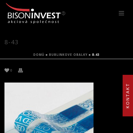
8-43
DOMŮ
»
BUBLINKOVE OBALKY
»
8-43
0
KONTAKT