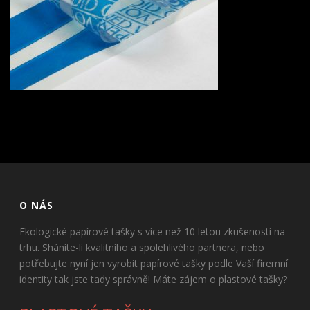
O NÁS
Ekologické papírové tašky s více než 10 letou zkušeností na
trhu. Sháníte-li kvalitního a spolehlivého partnera, nebo
potřebujte nyní jen vyrobit papírové tašky podle Vaší firemní
identity tak jste tady správně! Máte zájem o plastové tašky?