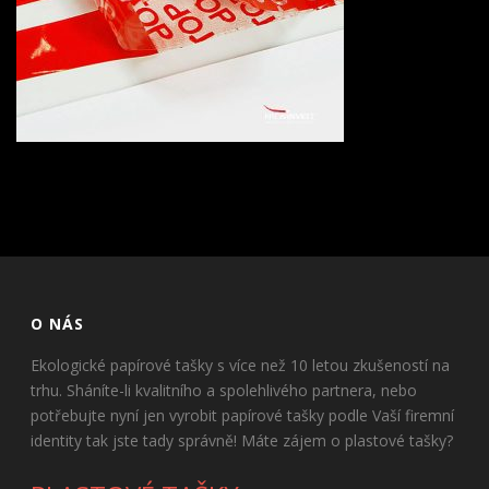
O NÁS
Ekologické papírové tašky s více než 10 letou zkušeností na
trhu. Sháníte-li kvalitního a spolehlivého partnera, nebo
potřebujte nyní jen vyrobit papírové tašky podle Vaší firemní
identity tak jste tady správně! Máte zájem o plastové tašky?