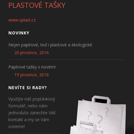
PLASTOVÉ TAŠKY
www.splast.cz
NOVINKY
Nejen papírové, teď i plastové a ekologické
20 prosince, 2016
Papírové tašky v novém!
19 prosince, 2016
NEVÍTE SI RADY?
Využijte náš poptávkový
formulář, nebo nám
jednoduše zanechte Váš
kontakt a my se Vám
ozveme!