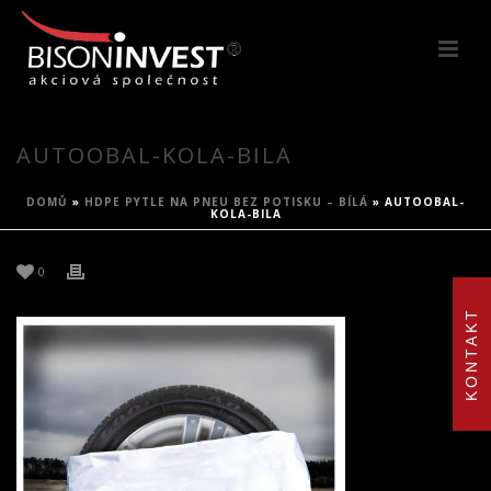
AUTOOBAL-KOLA-BILA
DOMŮ
»
HDPE PYTLE NA PNEU BEZ POTISKU – BÍLÁ
»
AUTOOBAL-
KOLA-BILA
0
KONTAKT