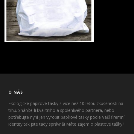
O NÁS
Ekologické papírové tašky s více než 10 letou zkušeností na
trhu. Sháníte-li kvalitního a spolehlivého partnera, nebo
potřebujte nyní jen vyrobit papírové tašky podle Vaší firemní
identity tak jste tady správně! Máte zájem o plastové tašky?