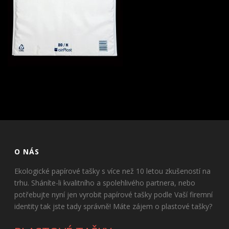
O NÁS
Ekologické papírové tašky s více než 10 letou zkušeností na
trhu. Sháníte-li kvalitního a spolehlivého partnera, nebo
potřebujte nyní jen vyrobit papírové tašky podle Vaší firemní
identity tak jste tady správně! Máte zájem o plastové tašky?