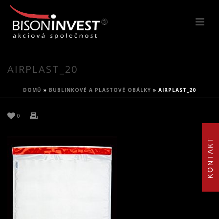
AIRPLAST_20
DOMŮ
»
BUBLINKOVÉ A PLASTOVÉ OBÁLKY
»
AIRPLAST_20
0
KONTAKT