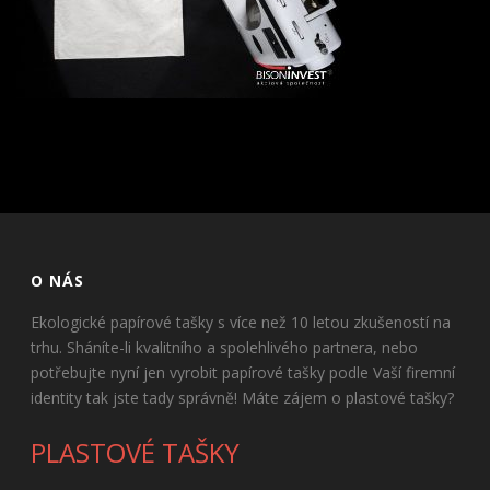
O NÁS
Ekologické papírové tašky s více než 10 letou zkušeností na
trhu. Sháníte-li kvalitního a spolehlivého partnera, nebo
potřebujte nyní jen vyrobit papírové tašky podle Vaší firemní
identity tak jste tady správně! Máte zájem o plastové tašky?
PLASTOVÉ TAŠKY