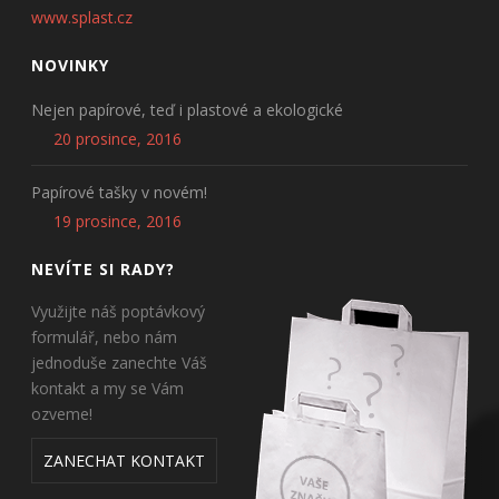
www.splast.cz
NOVINKY
Nejen papírové, teď i plastové a ekologické
20 prosince, 2016
Papírové tašky v novém!
19 prosince, 2016
NEVÍTE SI RADY?
Využijte náš poptávkový
formulář, nebo nám
jednoduše zanechte Váš
kontakt a my se Vám
ozveme!
ZANECHAT KONTAKT