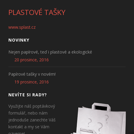
PLASTOVÉ TAŠKY
www.splast.cz
NOVINKY
Nejen papírové, teď i plastové a ekologické
20 prosince, 2016
Papírové tašky v novém!
19 prosince, 2016
NEVÍTE SI RADY?
Využijte náš poptávkový
formulář, nebo nám
jednoduše zanechte Váš
kontakt a my se Vám
ozveme!