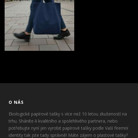
O NÁS
Ekologické papírové tašky s více než 10 letou zkušeností na
trhu. Sháníte-li kvalitního a spolehlivého partnera, nebo
potřebujte nyní jen vyrobit papírové tašky podle Vaší firemní
identity tak jste tady správně! Máte zájem o plastové tašky?