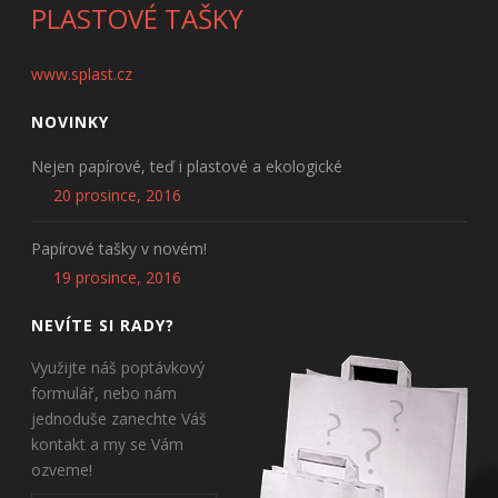
PLASTOVÉ TAŠKY
www.splast.cz
NOVINKY
Nejen papírové, teď i plastové a ekologické
20 prosince, 2016
Papírové tašky v novém!
19 prosince, 2016
NEVÍTE SI RADY?
Využijte náš poptávkový
formulář, nebo nám
jednoduše zanechte Váš
kontakt a my se Vám
ozveme!