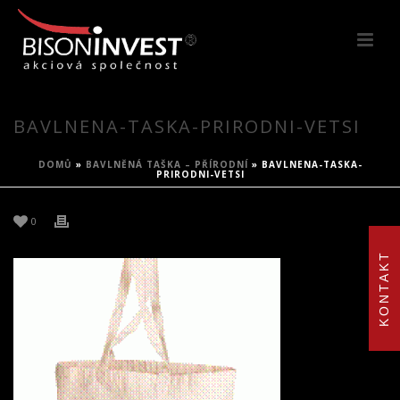
BAVLNENA-TASKA-PRIRODNI-VETSI
DOMŮ
»
BAVLNĚNÁ TAŠKA – PŘÍRODNÍ
»
BAVLNENA-TASKA-
PRIRODNI-VETSI
0
KONTAKT