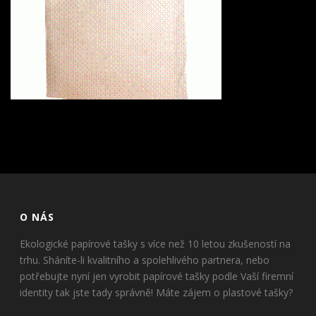
O NÁS
Ekologické papírové tašky s více než 10 letou zkušeností na
trhu. Sháníte-li kvalitního a spolehlivého partnera, nebo
potřebujte nyní jen vyrobit papírové tašky podle Vaší firemní
identity tak jste tady správně! Máte zájem o plastové tašky?