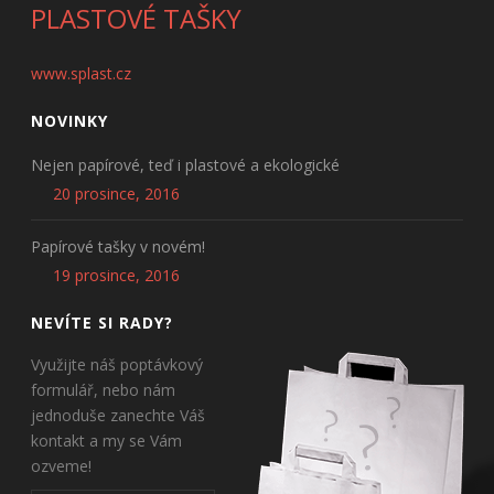
PLASTOVÉ TAŠKY
www.splast.cz
NOVINKY
Nejen papírové, teď i plastové a ekologické
20 prosince, 2016
Papírové tašky v novém!
19 prosince, 2016
NEVÍTE SI RADY?
Využijte náš poptávkový
formulář, nebo nám
jednoduše zanechte Váš
kontakt a my se Vám
ozveme!