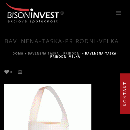
BAVLNENA-TASKA-PRIRODNI-VELKA
DOMŮ
»
BAVLNĚNÁ TAŠKA – PŘÍRODNÍ
»
BAVLNENA-TASKA-
PRIRODNI-VELKA
0
KONTAKT