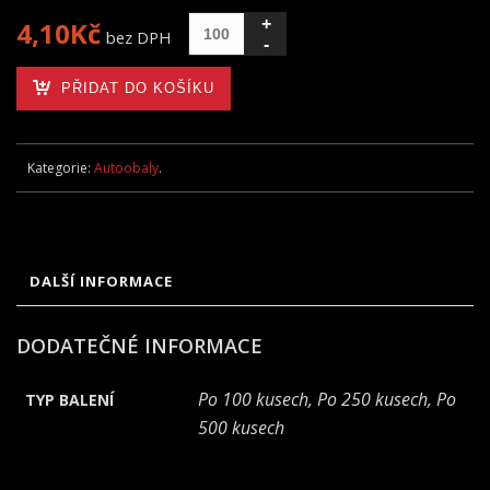
4,10
Kč
bez DPH
PŘIDAT DO KOŠÍKU
Kategorie:
Autoobaly
.
DALŠÍ INFORMACE
DODATEČNÉ INFORMACE
Po 100 kusech, Po 250 kusech, Po
TYP BALENÍ
500 kusech