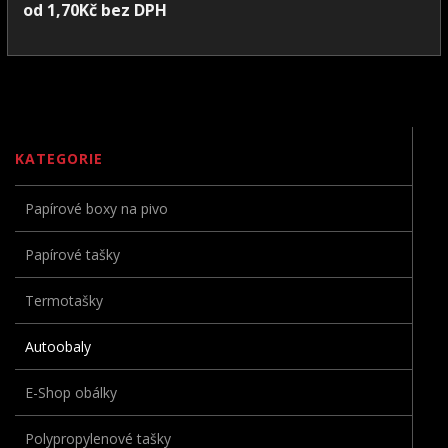
od
1,70
Kč
bez DPH
KATEGORIE
Papírové boxy na pivo
Papírové tašky
Termotašky
Autoobaly
E-Shop obálky
Polypropylenové tašky