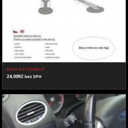
SADA AUTOOBALŮ
24,00
Kč
bez DPH