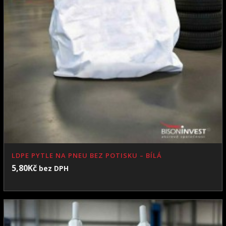
LDPE PYTLE NA PNEU BEZ POTISKU – BÍLÁ
5,80
Kč
bez DPH