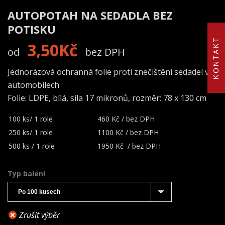
AUTOPOTAH NA SEDADLA BEZ
POTISKU
KONTAKT
3,50
Kč
od
bez DPH
Jednorázová ochranná folie proti znečištění sedadel v
automobilech
Folie: LDPE, bílá, síla 17 mikronů, rozměr: 78 x 130 cm
100 ks/ 1 role
460 Kč / bez DPH
250 ks/ 1 role
1100 Kč / bez DPH
500 ks / 1 role
1950 Kč / bez DPH
Typ balení
Zrušit výběr