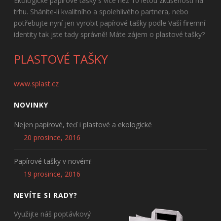
Ekologické papírové tašky s více než 10 letou zkušeností na
trhu. Sháníte-li kvalitního a spolehlivého partnera, nebo
potřebujte nyní jen vyrobit papírové tašky podle Vaší firemní
identity tak jste tady správně! Máte zájem o plastové tašky?
PLASTOVÉ TAŠKY
www.splast.cz
NOVINKY
Nejen papírové, teď i plastové a ekologické
20 prosince, 2016
Papírové tašky v novém!
19 prosince, 2016
NEVÍTE SI RADY?
Využijte náš poptávkový