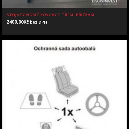
STOJATÝ NOSIČ KOVOVÝ S TŘEMI PŘÍČKAMI
2400,00
Kč
bez DPH