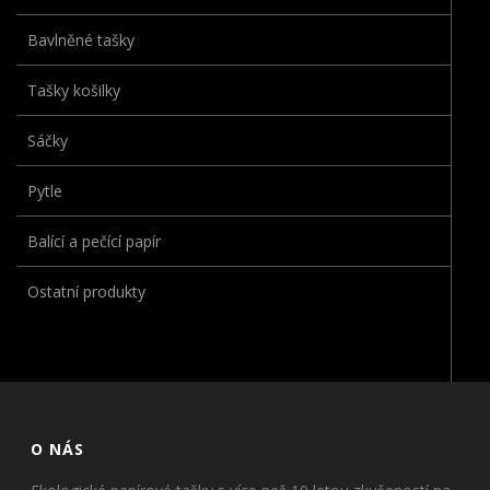
Bavlněné tašky
Tašky košilky
Sáčky
Pytle
Balící a pečící papír
Ostatní produkty
O NÁS