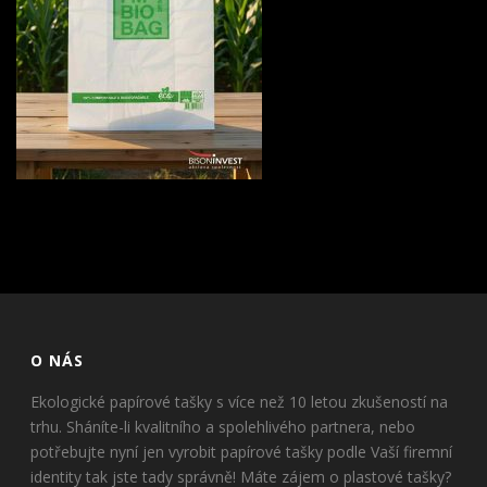
O NÁS
Ekologické papírové tašky s více než 10 letou zkušeností na
trhu. Sháníte-li kvalitního a spolehlivého partnera, nebo
potřebujte nyní jen vyrobit papírové tašky podle Vaší firemní
identity tak jste tady správně! Máte zájem o plastové tašky?