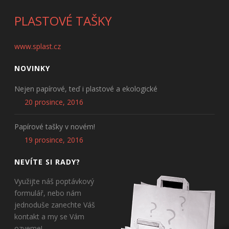
PLASTOVÉ TAŠKY
www.splast.cz
NOVINKY
Nejen papírové, teď i plastové a ekologické
20 prosince, 2016
Papírové tašky v novém!
19 prosince, 2016
NEVÍTE SI RADY?
Využijte náš poptávkový
formulář, nebo nám
jednoduše zanechte Váš
kontakt a my se Vám
ozveme!