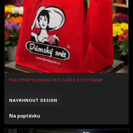
POLYPROPYLENOVÁ EKO TAŠKA S POTISKEM
NAVRHNOUT DESIGN
Na poptávku