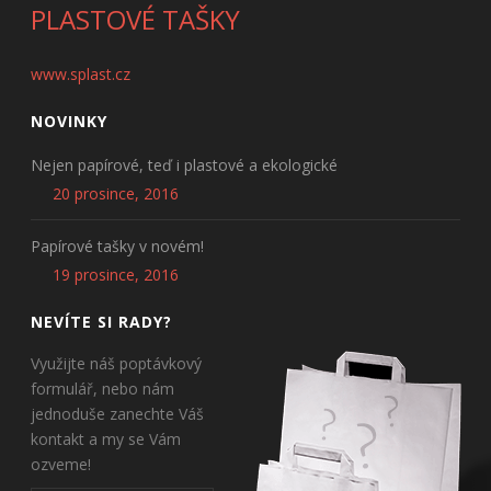
PLASTOVÉ TAŠKY
www.splast.cz
NOVINKY
Nejen papírové, teď i plastové a ekologické
20 prosince, 2016
Papírové tašky v novém!
19 prosince, 2016
NEVÍTE SI RADY?
Využijte náš poptávkový
formulář, nebo nám
jednoduše zanechte Váš
kontakt a my se Vám
ozveme!