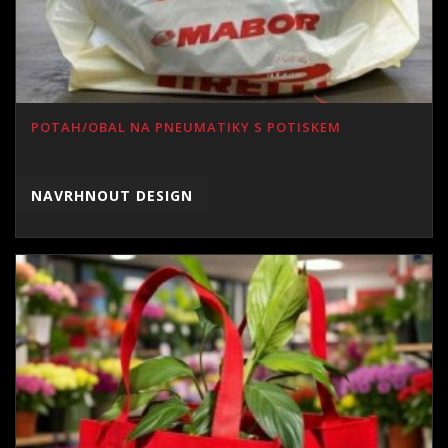
POTAH/OBAL NA PNEUMATIKY S POTISKEM
NAVRHNOUT DESIGN