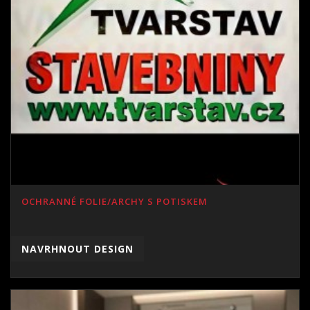
OCHRANNÉ FOLIE/ARCHY S POTISKEM
NAVRHNOUT DESIGN