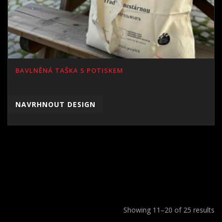
BAVLNĚNÁ TAŠKA S POTISKEM
NAVRHNOUT DESIGN
1
2
3
Showing 11–20 of 25 results