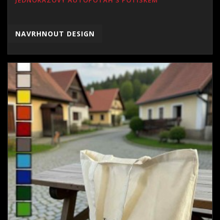
JEDNORÁZOVÝ AUTOPOTAH S POTISKEM
NAVRHNOUT DESIGN