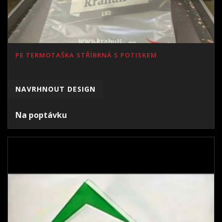
PE TERMOTAŠKA STŘÍBRNÁ S POTISKEM
NAVRHNOUT DESIGN
Na poptávku