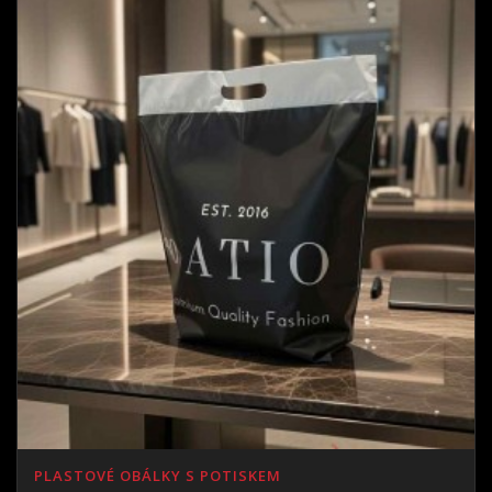
PLASTOVÉ OBÁLKY S POTISKEM