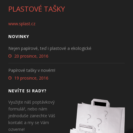
PLASTOVÉ TAŠKY
www.splast.cz
NOVINKY
Nejen papírové, teď i plastové a ekologické
20 prosince, 2016
Papírové tašky v novém!
19 prosince, 2016
NEVÍTE SI RADY?
Využijte náš poptávkový
formulář, nebo nám
jednoduše zanechte Váš
kontakt a my se Vám
ozveme!