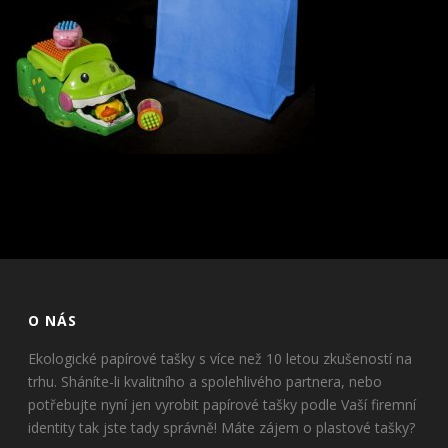
O NÁS
Ekologické papírové tašky s více než 10 letou zkušeností na
trhu. Sháníte-li kvalitního a spolehlivého partnera, nebo
potřebujte nyní jen vyrobit papírové tašky podle Vaší firemní
identity tak jste tady správně! Máte zájem o plastové tašky?